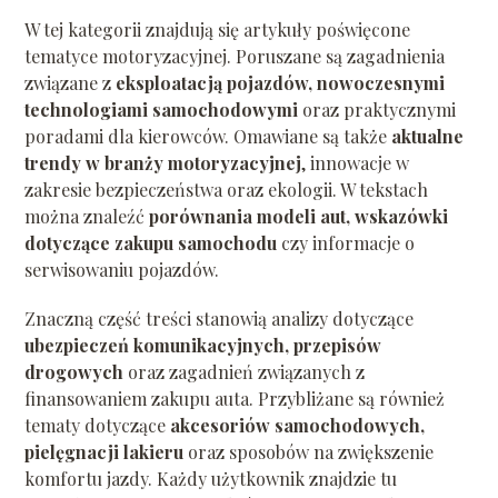
W tej kategorii znajdują się artykuły poświęcone
tematyce motoryzacyjnej. Poruszane są zagadnienia
związane z
eksploatacją pojazdów, nowoczesnymi
technologiami samochodowymi
oraz praktycznymi
poradami dla kierowców. Omawiane są także
aktualne
trendy w branży motoryzacyjnej
, innowacje w
zakresie bezpieczeństwa oraz ekologii. W tekstach
można znaleźć
porównania modeli aut, wskazówki
dotyczące zakupu samochodu
czy informacje o
serwisowaniu pojazdów.
Znaczną część treści stanowią analizy dotyczące
ubezpieczeń komunikacyjnych, przepisów
drogowych
oraz zagadnień związanych z
finansowaniem zakupu auta. Przybliżane są również
tematy dotyczące
akcesoriów samochodowych,
pielęgnacji lakieru
oraz sposobów na zwiększenie
komfortu jazdy. Każdy użytkownik znajdzie tu