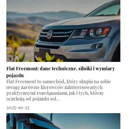
Fiat Freemont: dane techniczne, silniki i wymiary
pojazdu
Fiat Freemont to samochód, który skupia na sobie
uwagę zarówno kierowców zainteresowanych
praktycznymi rozwiązaniami, jak i tych, którzy
oczekują od pojazdu sol...
2025-10-23