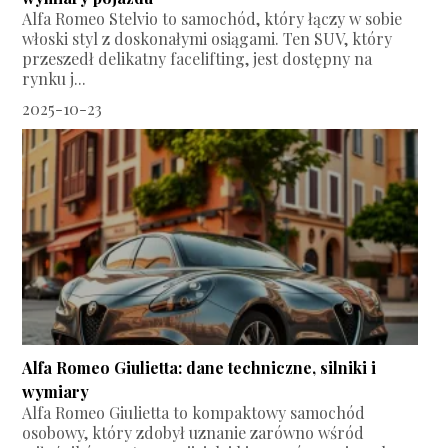
Alfa Romeo Stelvio to samochód, który łączy w sobie
włoski styl z doskonałymi osiągami. Ten SUV, który
przeszedł delikatny facelifting, jest dostępny na
rynku j...
2025-10-23
Alfa Romeo Giulietta: dane techniczne, silniki i
wymiary
Alfa Romeo Giulietta to kompaktowy samochód
osobowy, który zdobył uznanie zarówno wśród