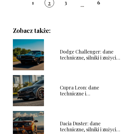
2
1
3
6
...
Zobacz także:
Dodge Challenger: dane
techniczne, silniki i zużycie
paliwa
Cupra Leon: dane
techniczne i
charakterystyka pojazdu
Dacia Duster: dane
techniczne, silniki i zużycie