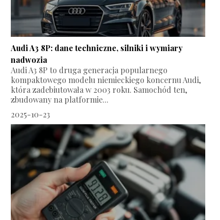
Audi A3 8P: dane techniczne, silniki i wymiary
nadwozia
Audi A3 8P to druga generacja popularnego
kompaktowego modelu niemieckiego koncernu Audi,
która zadebiutowała w 2003 roku. Samochód ten,
zbudowany na platformie...
2025-10-23