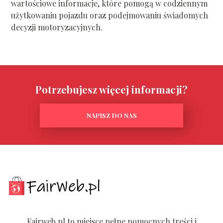
wartościowe informacje, które pomogą w codziennym
użytkowaniu pojazdu oraz podejmowaniu świadomych
decyzji motoryzacyjnych.
Potrzebujesz więcej informacji?
NAPISZ DO NAS
Fairweb.pl to miejsce pełne pomocnych treści i