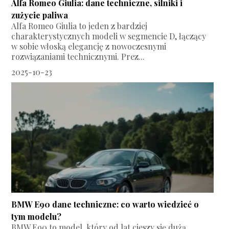
Alfa Romeo Giulia: dane techniczne, silniki i
zużycie paliwa
Alfa Romeo Giulia to jeden z bardziej
charakterystycznych modeli w segmencie D, łączący
w sobie włoską elegancję z nowoczesnymi
rozwiązaniami technicznymi. Prez...
2025-10-23
BMW E90 dane techniczne: co warto wiedzieć o
tym modelu?
BMW E90 to model, który od lat cieszy się dużą