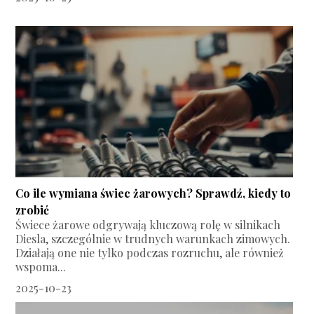
Co ile wymiana świec żarowych? Sprawdź, kiedy to
zrobić
Świece żarowe odgrywają kluczową rolę w silnikach
Diesla, szczególnie w trudnych warunkach zimowych.
Działają one nie tylko podczas rozruchu, ale również
wspoma...
2025-10-23