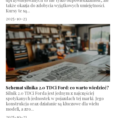
uprzywilejowanych to nie tylko odpowiedzialność, ale
także okazja do zdobycia wyjątkowych umiejętności.
Kursy te są...
2025-10-23
Schemat silnika 2.0 TDCi Ford: co warto wiedzieć?
Silnik 2.0 TDCi Forda jest jednym z najczęściej
spotykanych jednostek w pojazdach tej marki. Jego
konstrukcja oraz działanie są kluczowe dla wielu
modeli, a zro...
2025-10-23