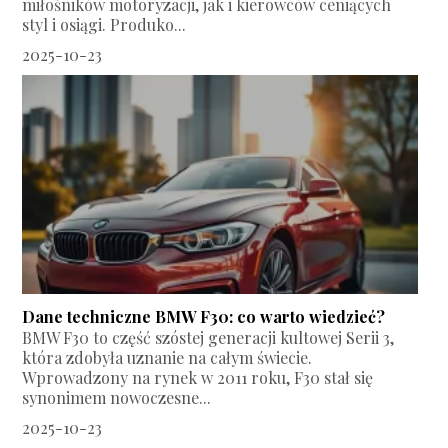
miłośników motoryzacji, jak i kierowców ceniących
styl i osiągi. Produko...
2025-10-23
Dane techniczne BMW F30: co warto wiedzieć?
BMW F30 to część szóstej generacji kultowej Serii 3,
która zdobyła uznanie na całym świecie.
Wprowadzony na rynek w 2011 roku, F30 stał się
synonimem nowoczesne...
2025-10-23