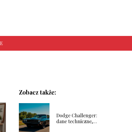
E
Zobacz także:
Dodge Challenger:
dane techniczne,
silniki i zużycie paliwa