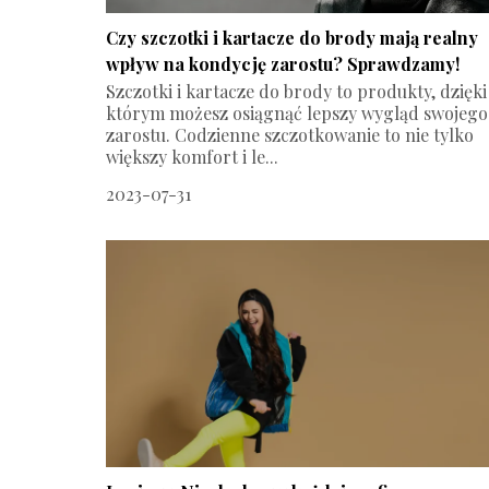
Czy szczotki i kartacze do brody mają realny
wpływ na kondycję zarostu? Sprawdzamy!
Szczotki i kartacze do brody to produkty, dzięki
którym możesz osiągnąć lepszy wygląd swojego
zarostu. Codzienne szczotkowanie to nie tylko
większy komfort i le...
2023-07-31