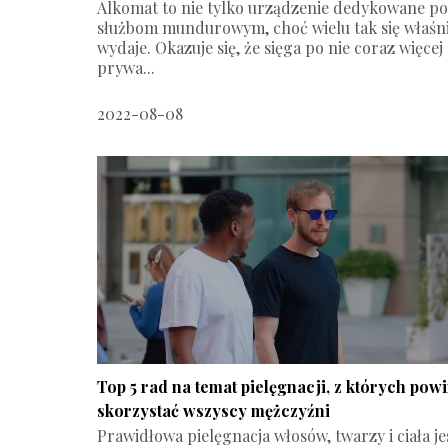
Alkomat to nie tylko urządzenie dedykowane poli
służbom mundurowym, choć wielu tak się właśn
wydaje. Okazuje się, że sięga po nie coraz więcej
prywa...
2022-08-08
Top 5 rad na temat pielęgnacji, z których pow
skorzystać wszyscy mężczyźni
Prawidłowa pielęgnacja włosów, twarzy i ciała je