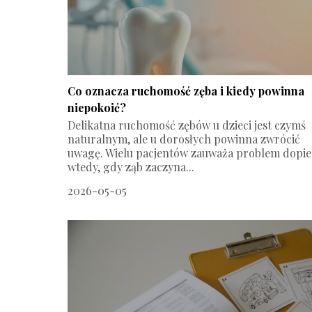
Co oznacza ruchomość zęba i kiedy powinna
niepokoić?
Delikatna ruchomość zębów u dzieci jest czymś
naturalnym, ale u dorosłych powinna zwrócić
uwagę. Wielu pacjentów zauważa problem dopi
wtedy, gdy ząb zaczyna...
2026-05-05