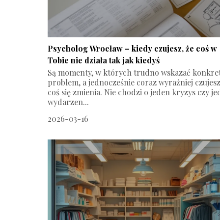
Psycholog Wrocław – kiedy czujesz, że coś w
Tobie nie działa tak jak kiedyś
Są momenty, w których trudno wskazać konkre
problem, a jednocześnie coraz wyraźniej czujesz
coś się zmienia. Nie chodzi o jeden kryzys czy j
wydarzen...
2026-03-16