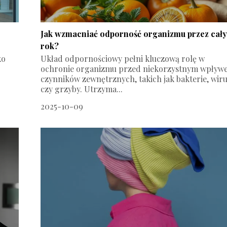
Jak wzmacniać odporność organizmu przez cał
rok?
ko
Układ odpornościowy pełni kluczową rolę w
ochronie organizmu przed niekorzystnym wpływ
czynników zewnętrznych, takich jak bakterie, wir
czy grzyby. Utrzyma...
2025-10-09