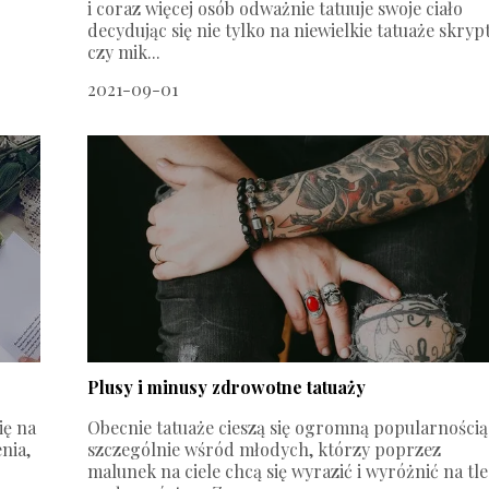
i coraz więcej osób odważnie tatuuje swoje ciało
decydując się nie tylko na niewielkie tatuaże skryp
czy mik...
2021-09-01
Plusy i minusy zdrowotne tatuaży
ię na
Obecnie tatuaże cieszą się ogromną popularnością
nia,
szczególnie wśród młodych, którzy poprzez
malunek na ciele chcą się wyrazić i wyróżnić na tle