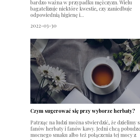
bardzo ważna w przypadku mężczyzn. Wielu
bagatelizuje niektóre kwestie, czy zaniedbuje
odpowiednią higienę i...
2022-03-30
Czym sugerować się przy wyborze herbaty?
Patrząc na ludzi można stwierdzić, że dzielimy s
fanów herbaty i fanów kawy. Jedni chcą pobudze
mocnego smaku albo też połączenia tej mocy z