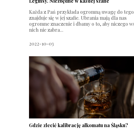
Leginsy. Niezbędne w każdej szafie
Każda z Pań przykłada ogromną uwagę do tego
znajduje się w jej szafie. Ubrania mają dla nas
ogromne znaczenie i dbamy o to, aby niczego w
nich nie zabra...
2022-10-03
Gdzie zlecić kalibrację alkomatu na Śląsku?