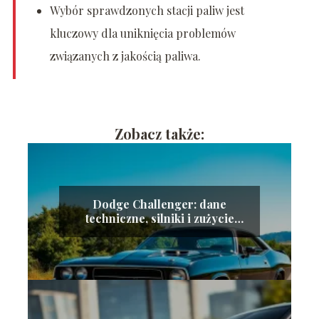
Wybór sprawdzonych stacji paliw jest
kluczowy dla uniknięcia problemów
związanych z jakością paliwa.
Zobacz także:
Dodge Challenger: dane
techniczne, silniki i zużycie
paliwa