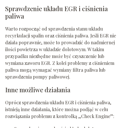
Sprawdzenie układu EGR i ciśnienia
paliwa
Warto rozpocząć od sprawdzenia stanu układu
recyrkulacji spalin oraz ciśnienia paliwa. Jeśli EGR nie
działa poprawnie, może to prowadzić do nadmiernej
ilości powietrza w układzie dolotowym. W takim
przypadku niezbędne może być czyszczenie lub
wymiana zaworu EGR. Z kolei problemy z ciśnieniem
paliwa mogą wymagać wymiany filtra paliwa lub
sprawdzenia pompy paliwowej.
Inne możliwe działania
Oprócz sprawdzenia układu EGR i ciśnienia paliwa,
istnieją inne działania, które można podjąć w celu
rozwiązania problemu z kontrolką „Check Engine”: