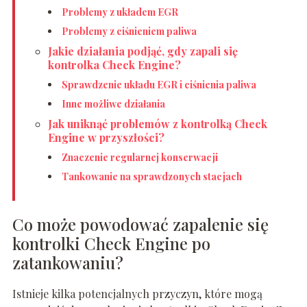
Problemy z układem EGR
Problemy z ciśnieniem paliwa
Jakie działania podjąć, gdy zapali się
kontrolka Check Engine?
Sprawdzenie układu EGR i ciśnienia paliwa
Inne możliwe działania
Jak uniknąć problemów z kontrolką Check
Engine w przyszłości?
Znaczenie regularnej konserwacji
Tankowanie na sprawdzonych stacjach
Co może powodować zapalenie się
kontrolki Check Engine po
zatankowaniu?
Istnieje kilka potencjalnych przyczyn, które mogą