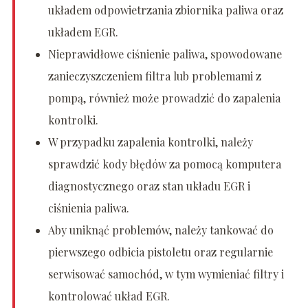
układem odpowietrzania zbiornika paliwa oraz
układem EGR.
Nieprawidłowe ciśnienie paliwa, spowodowane
zanieczyszczeniem filtra lub problemami z
pompą, również może prowadzić do zapalenia
kontrolki.
W przypadku zapalenia kontrolki, należy
sprawdzić kody błędów za pomocą komputera
diagnostycznego oraz stan układu EGR i
ciśnienia paliwa.
Aby uniknąć problemów, należy tankować do
pierwszego odbicia pistoletu oraz regularnie
serwisować samochód, w tym wymieniać filtry i
kontrolować układ EGR.