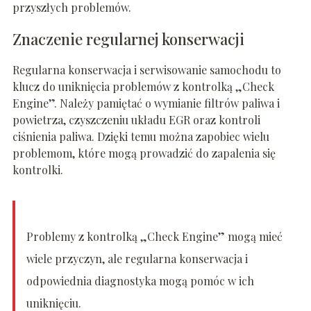
przyszłych problemów.
Znaczenie regularnej konserwacji
Regularna konserwacja i serwisowanie samochodu to
klucz do uniknięcia problemów z kontrolką „Check
Engine”. Należy pamiętać o wymianie filtrów paliwa i
powietrza, czyszczeniu układu EGR oraz kontroli
ciśnienia paliwa. Dzięki temu można zapobiec wielu
problemom, które mogą prowadzić do zapalenia się
kontrolki.
Problemy z kontrolką „Check Engine” mogą mieć
wiele przyczyn, ale regularna konserwacja i
odpowiednia diagnostyka mogą pomóc w ich
uniknięciu.