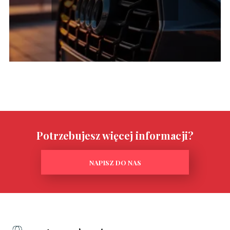
Potrzebujesz więcej informacji?
NAPISZ DO NAS