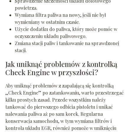
Sprawdzenie szczelności układu dolotowego
powietrza.
Wymiana filtra paliwa na nowy, jeśli nie był
wymieniany w ostatnim czasie.
Użycie dodatku do paliwa, który może pomóc w
oczyszczeniu układu paliwowego.
Zmiana stacji paliw i tankowanie na sprawdzonej
stacji.
Jak uniknąć problemów z kontrolką
Check Engine w przyszłości?
Aby uniknąć problemów z zapalającą się kontrolką
„Check Engine” po zatankowaniu, warto przestrzegać
kilku prostych zasad. Przede wszystkim należy
tankować do pierwszego odbicia pistoletu i unikać
nalewania paliwa aż po sam korek. Regularna
konserwacja samochodu, w tym wymiana filtrów i
kontrola układu EGR, również pomoże w uniknięciu