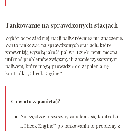
Tankowanie na sprawdzonych stacjach
Wybór odpowiedniej stacji paliw również ma znaczenie.
Warto tankować na sprawdzonych stacjach, które
zapewniają wysoką jakość paliwa. Dzięki temu można
uniknąć problemów związanych z zanieczyszczonym
paliwem, które mogą prowadzić do zapalenia się
kontrolki „Check Engine”.
Co warto zapamietać?:
Najczęstsze przyczyny zapalenia się kontrolki
„Check Engine” po tankowaniu to problemy z