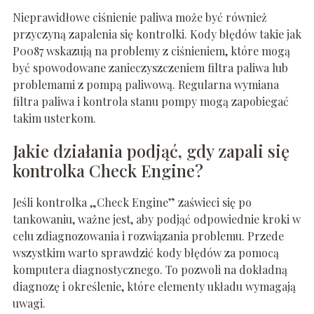
Nieprawidłowe ciśnienie paliwa może być również
przyczyną zapalenia się kontrolki. Kody błędów takie jak
P0087 wskazują na problemy z ciśnieniem, które mogą
być spowodowane zanieczyszczeniem filtra paliwa lub
problemami z pompą paliwową. Regularna wymiana
filtra paliwa i kontrola stanu pompy mogą zapobiegać
takim usterkom.
Jakie działania podjąć, gdy zapali się
kontrolka Check Engine?
Jeśli kontrolka „Check Engine” zaświeci się po
tankowaniu, ważne jest, aby podjąć odpowiednie kroki w
celu zdiagnozowania i rozwiązania problemu. Przede
wszystkim warto sprawdzić kody błędów za pomocą
komputera diagnostycznego. To pozwoli na dokładną
diagnozę i określenie, które elementy układu wymagają
uwagi.