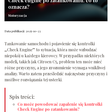
Check engine po zatankowaniu: co to
oznacza?
Motoryzacja
Data publikacji: 2025-10-23
Tankowanie samochodu i pojawienie się kontrolki
„Check Engine” to sytuacja, która może wzbudzać
niepokój u każdego kierowcy. W przypadku niektórych
modeli, takich jak Citroen C5, problem ten może mieć
różne przyczyny, a jego zrozumienie wymaga wnikliwej
analizy. Warto zatem prześledzić najczęstsze przyczyny i
możliwe rozwiązania tej usterki.
Spis treści:
Co może powodować zapalenie się kontrolki
Check Engine po zatankowaniu?