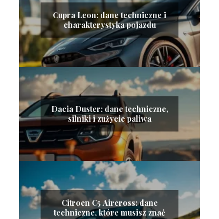
Cupra Leon: dane techniczne i
charakterystyka pojazdu
Dacia Duster: dane techniczne,
silniki i zużycie paliwa
Citroen C5 Aircross: dane
techniczne, które musisz znać