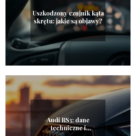
Uszkodzony czujnik kąta
skrętu: jakie są objawy?
Audi RS3: dane
techniczne i
charakterystyka pojazdu