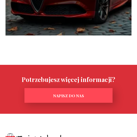
Potrzebujesz więcej informacji?
NAPISZ DO NAS