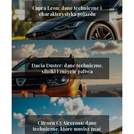
Cupra Leon: dane techniczne i
charakterystyka pojazdu
Dacia Duster: dane techniczne,
silniki i zużycie paliwa
Citroen C5 Aircross: dane
techniczne, które musisz znać