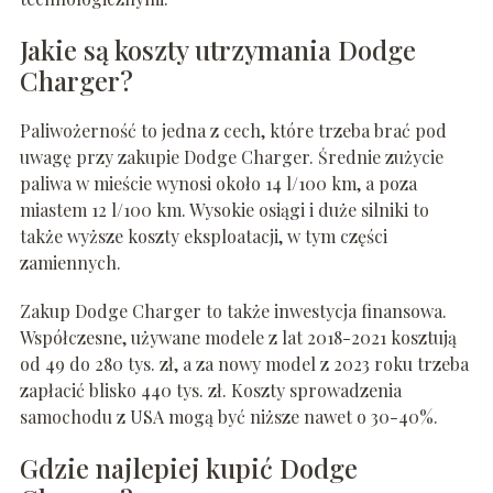
Jakie są koszty utrzymania Dodge
Charger?
Paliwożerność to jedna z cech, które trzeba brać pod
uwagę przy zakupie Dodge Charger. Średnie zużycie
paliwa w mieście wynosi około 14 l/100 km, a poza
miastem 12 l/100 km. Wysokie osiągi i duże silniki to
także wyższe koszty eksploatacji, w tym części
zamiennych.
Zakup Dodge Charger to także inwestycja finansowa.
Współczesne, używane modele z lat 2018-2021 kosztują
od 49 do 280 tys. zł, a za nowy model z 2023 roku trzeba
zapłacić blisko 440 tys. zł. Koszty sprowadzenia
samochodu z USA mogą być niższe nawet o 30-40%.
Gdzie najlepiej kupić Dodge