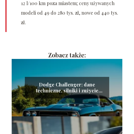
12 l/100 km poza miastem; ceny używanych
modeli od 49 do 280 tys. zł, nowe od 440 tys.
zł.
Zobacz także:
Dodge Challenger: dane
techniczne, silniki i zużycie
paliwa