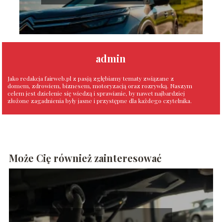
admin
Jako redakcja fairweb.pl z pasją zgłębiamy tematy związane z
domem, zdrowiem, biznesem, motoryzacją oraz rozrywką. Naszym
celem jest dzielenie się wiedzą i sprawianie, by nawet najbardziej
złożone zagadnienia były jasne i przystępne dla każdego czytelnika.
Może Cię również zainteresować