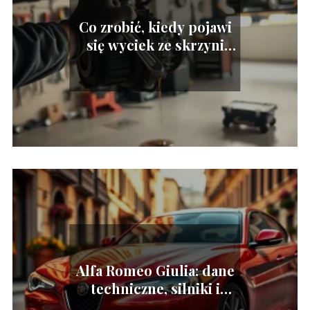
Co zrobić, kiedy pojawi
się wyciek ze skrzyni
biegów?
Alfa Romeo Giulia: dane
techniczne, silniki i
zużycie paliwa