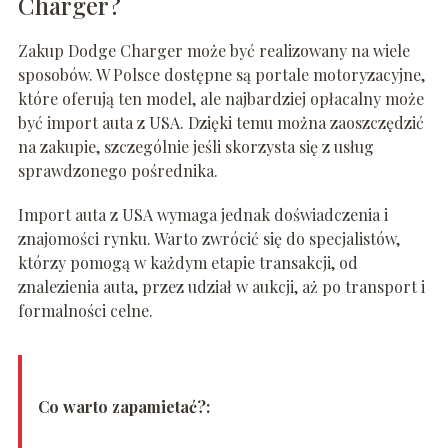
Charger?
Zakup Dodge Charger może być realizowany na wiele
sposobów. W Polsce dostępne są portale motoryzacyjne,
które oferują ten model, ale najbardziej opłacalny może
być import auta z USA. Dzięki temu można zaoszczędzić
na zakupie, szczególnie jeśli skorzysta się z usług
sprawdzonego pośrednika.
Import auta z USA wymaga jednak doświadczenia i
znajomości rynku. Warto zwrócić się do specjalistów,
którzy pomogą w każdym etapie transakcji, od
znalezienia auta, przez udział w aukcji, aż po transport i
formalności celne.
Co warto zapamietać?: