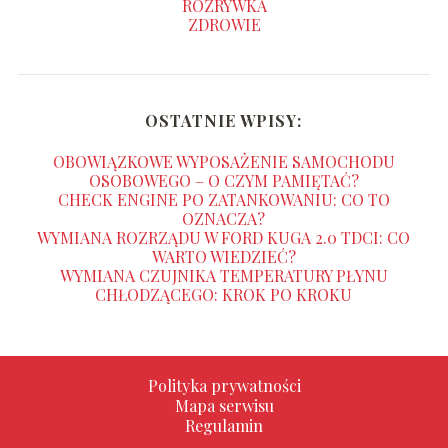
ROZRYWKA
ZDROWIE
OSTATNIE WPISY:
OBOWIĄZKOWE WYPOSAŻENIE SAMOCHODU
OSOBOWEGO – O CZYM PAMIĘTAĆ?
CHECK ENGINE PO ZATANKOWANIU: CO TO
OZNACZA?
WYMIANA ROZRZĄDU W FORD KUGA 2.0 TDCI: CO
WARTO WIEDZIEĆ?
WYMIANA CZUJNIKA TEMPERATURY PŁYNU
CHŁODZĄCEGO: KROK PO KROKU
Polityka prywatności
Mapa serwisu
Regulamin