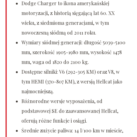
Dodge Charger to ikona amerykańskiej
motoryzacji, z historią sięgającą lat 60. XX
wieku, z siedmioma generacjami, w tym
nowoczesną siódmą od 2011 roku.
Wymiary siódmej generacji: długość 5039-5100
mm, szerokość 1905-1980 mm, wysokość 1478
mm, waga od 1820 do 2100 kg.
Dostępne silniki: V6 (292-305 KM) oraz V8, w
tym HEMI (370-807 KM), z wersją Hellcat jako
najmocniejszą.
Różnorodne wersje wyposażenia, od
podstawowej SE do zaawansowanej Hellcat,
oferują różne funkcje i osiągi.
Średnie zużycie paliwa: 14 l/100 km w mieście,