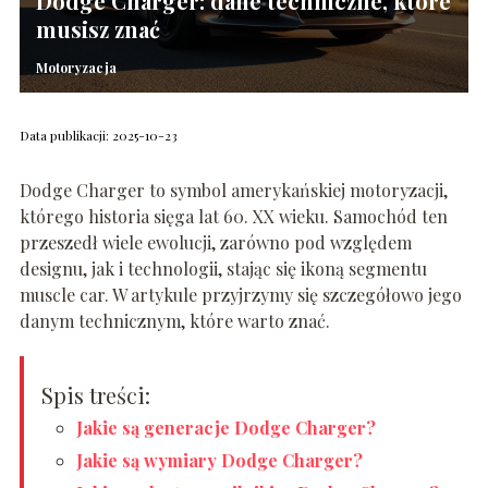
Dodge Charger: dane techniczne, które
musisz znać
Motoryzacja
Data publikacji: 2025-10-23
Dodge Charger to symbol amerykańskiej motoryzacji,
którego historia sięga lat 60. XX wieku. Samochód ten
przeszedł wiele ewolucji, zarówno pod względem
designu, jak i technologii, stając się ikoną segmentu
muscle car. W artykule przyjrzymy się szczegółowo jego
danym technicznym, które warto znać.
Spis treści:
Jakie są generacje Dodge Charger?
Jakie są wymiary Dodge Charger?