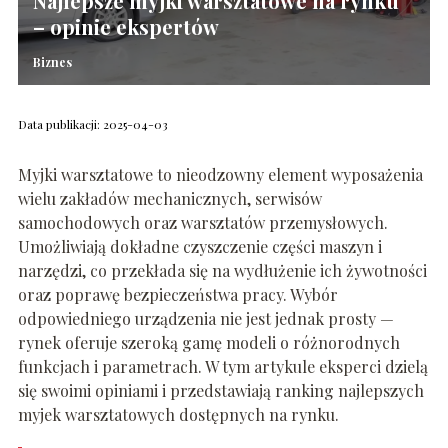
Najlepsze myjki warsztatowe na rynku
– opinie ekspertów
Biznes
Data publikacji: 2025-04-03
Myjki warsztatowe to nieodzowny element wyposażenia
wielu zakładów mechanicznych, serwisów
samochodowych oraz warsztatów przemysłowych.
Umożliwiają dokładne czyszczenie części maszyn i
narzędzi, co przekłada się na wydłużenie ich żywotności
oraz poprawę bezpieczeństwa pracy. Wybór
odpowiedniego urządzenia nie jest jednak prosty —
rynek oferuje szeroką gamę modeli o różnorodnych
funkcjach i parametrach. W tym artykule eksperci dzielą
się swoimi opiniami i przedstawiają ranking najlepszych
myjek warsztatowych dostępnych na rynku.