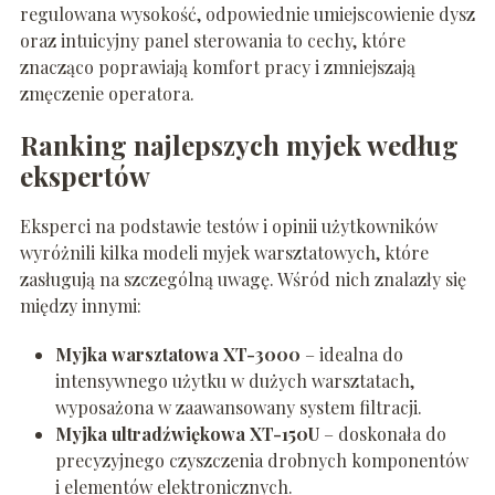
regulowana wysokość, odpowiednie umiejscowienie dysz
oraz intuicyjny panel sterowania to cechy, które
znacząco poprawiają komfort pracy i zmniejszają
zmęczenie operatora.
Ranking najlepszych myjek według
ekspertów
Eksperci na podstawie testów i opinii użytkowników
wyróżnili kilka modeli myjek warsztatowych, które
zasługują na szczególną uwagę. Wśród nich znalazły się
między innymi:
Myjka warsztatowa XT-3000
– idealna do
intensywnego użytku w dużych warsztatach,
wyposażona w zaawansowany system filtracji.
Myjka ultradźwiękowa XT-150U
– doskonała do
precyzyjnego czyszczenia drobnych komponentów
i elementów elektronicznych.