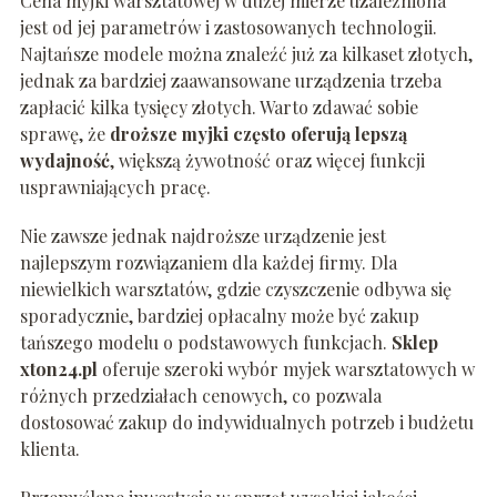
Cena myjki warsztatowej w dużej mierze uzależniona
jest od jej parametrów i zastosowanych technologii.
Najtańsze modele można znaleźć już za kilkaset złotych,
jednak za bardziej zaawansowane urządzenia trzeba
zapłacić kilka tysięcy złotych. Warto zdawać sobie
sprawę, że
droższe myjki często oferują lepszą
wydajność
, większą żywotność oraz więcej funkcji
usprawniających pracę.
Nie zawsze jednak najdroższe urządzenie jest
najlepszym rozwiązaniem dla każdej firmy. Dla
niewielkich warsztatów, gdzie czyszczenie odbywa się
sporadycznie, bardziej opłacalny może być zakup
tańszego modelu o podstawowych funkcjach.
Sklep
xton24.pl
oferuje szeroki wybór myjek warsztatowych w
różnych przedziałach cenowych, co pozwala
dostosować zakup do indywidualnych potrzeb i budżetu
klienta.