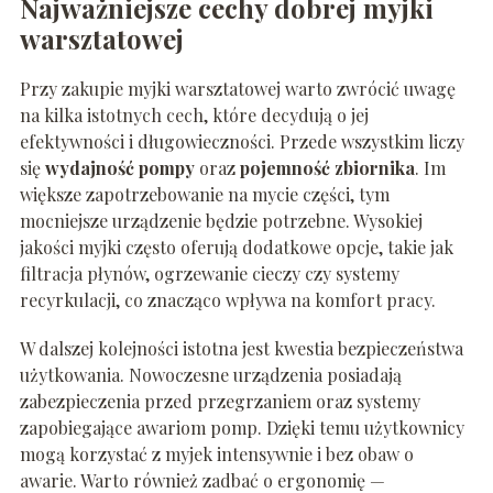
Najważniejsze cechy dobrej myjki
warsztatowej
Przy zakupie myjki warsztatowej warto zwrócić uwagę
na kilka istotnych cech, które decydują o jej
efektywności i długowieczności. Przede wszystkim liczy
się
wydajność pompy
oraz
pojemność zbiornika
. Im
większe zapotrzebowanie na mycie części, tym
mocniejsze urządzenie będzie potrzebne. Wysokiej
jakości myjki często oferują dodatkowe opcje, takie jak
filtracja płynów, ogrzewanie cieczy czy systemy
recyrkulacji, co znacząco wpływa na komfort pracy.
W dalszej kolejności istotna jest kwestia bezpieczeństwa
użytkowania. Nowoczesne urządzenia posiadają
zabezpieczenia przed przegrzaniem oraz systemy
zapobiegające awariom pomp. Dzięki temu użytkownicy
mogą korzystać z myjek intensywnie i bez obaw o
awarie. Warto również zadbać o ergonomię —