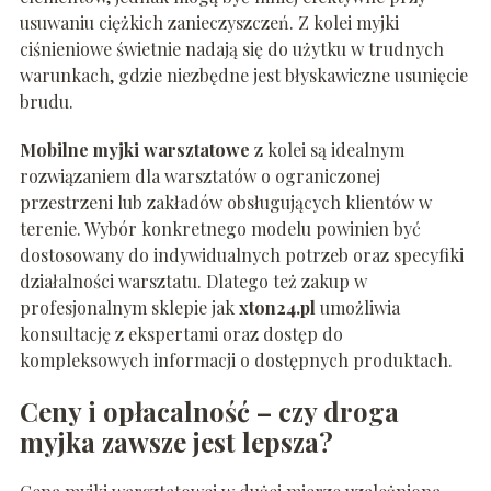
usuwaniu ciężkich zanieczyszczeń. Z kolei myjki
ciśnieniowe świetnie nadają się do użytku w trudnych
warunkach, gdzie niezbędne jest błyskawiczne usunięcie
brudu.
Mobilne myjki warsztatowe
z kolei są idealnym
rozwiązaniem dla warsztatów o ograniczonej
przestrzeni lub zakładów obsługujących klientów w
terenie. Wybór konkretnego modelu powinien być
dostosowany do indywidualnych potrzeb oraz specyfiki
działalności warsztatu. Dlatego też zakup w
profesjonalnym sklepie jak
xton24.pl
umożliwia
konsultację z ekspertami oraz dostęp do
kompleksowych informacji o dostępnych produktach.
Ceny i opłacalność – czy droga
myjka zawsze jest lepsza?