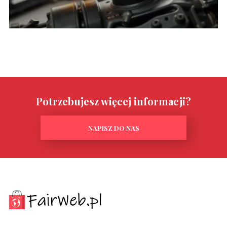
Potrzebujesz więcej informacji?
NAPISZ DO NAS