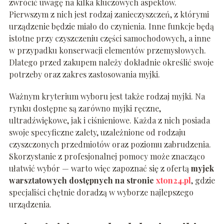
zwrócić uwagę na kilka kluczowych aspektów.
Pierwszym z nich jest rodzaj zanieczyszczeń, z którymi
urządzenie będzie miało do czynienia. Inne funkcje będą
istotne przy czyszczeniu części samochodowych, a inne
w przypadku konserwacji elementów przemysłowych.
Dlatego przed zakupem należy dokładnie określić swoje
potrzeby oraz zakres zastosowania myjki.
Ważnym kryterium wyboru jest także rodzaj myjki. Na
rynku dostępne są zarówno myjki ręczne,
ultradźwiękowe, jak i ciśnieniowe. Każda z nich posiada
swoje specyficzne zalety, uzależnione od rodzaju
czyszczonych przedmiotów oraz poziomu zabrudzenia.
Skorzystanie z profesjonalnej pomocy może znacząco
ułatwić wybór — warto więc zapoznać się z ofertą
myjek
warsztatowych dostępnych na stronie
xton24.pl
, gdzie
specjaliści chętnie doradzą w wyborze najlepszego
urządzenia.