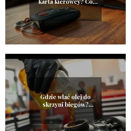
karta kierowcy? Co
wybrać?
Gdzie wlać olej do
skrzyni biegów?
Praktyczny przewodnik