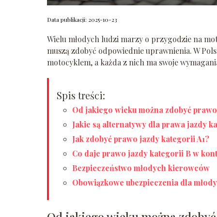
Data publikacji: 2025-10-23
Wielu młodych ludzi marzy o przygodzie na mot
muszą zdobyć odpowiednie uprawnienia. W Polsce
motocyklem, a każda z nich ma swoje wymagani
Spis treści:
Od jakiego wieku można zdobyć prawo 
Jakie są alternatywy dla prawa jazdy ka
Jak zdobyć prawo jazdy kategorii A1?
Co daje prawo jazdy kategorii B w kont
Bezpieczeństwo młodych kierowców
Obowiązkowe ubezpieczenia dla młody
Od jakiego wieku można zdobyć 