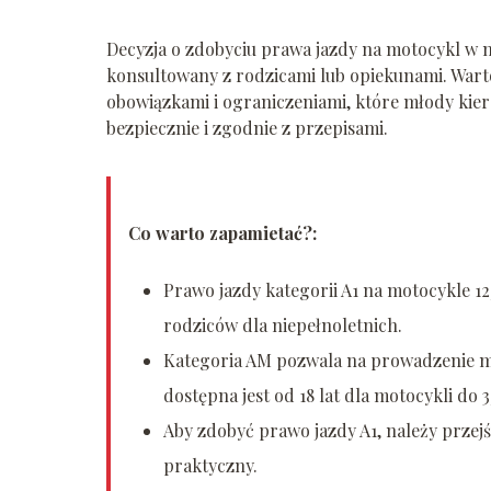
Decyzja o zdobyciu prawa jazdy na motocykl w 
konsultowany z rodzicami lub opiekunami. Wart
obowiązkami i ograniczeniami, które młody kier
bezpiecznie i zgodnie z przepisami.
Co warto zapamietać?:
Prawo jazdy kategorii A1 na motocykle 1
rodziców dla niepełnoletnich.
Kategoria AM pozwala na prowadzenie mo
dostępna jest od 18 lat dla motocykli do 
Aby zdobyć prawo jazdy A1, należy przej
praktyczny.