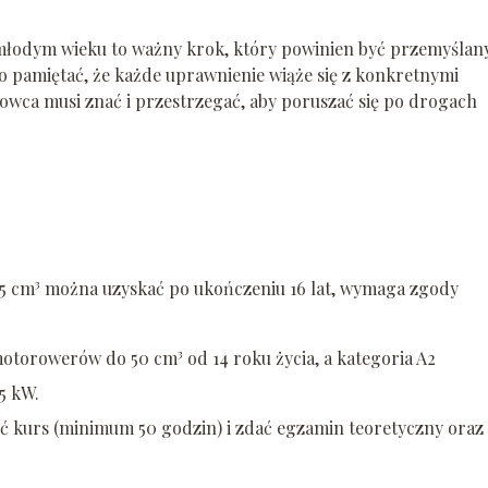
młodym wieku to ważny krok, który powinien być przemyślany
o pamiętać, że każde uprawnienie wiąże się z konkretnymi
owca musi znać i przestrzegać, aby poruszać się po drogach
25 cm³ można uzyskać po ukończeniu 16 lat, wymaga zgody
torowerów do 50 cm³ od 14 roku życia, a kategoria A2
35 kW.
ść kurs (minimum 50 godzin) i zdać egzamin teoretyczny oraz