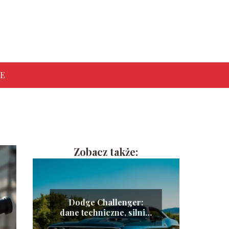
E
Zobacz także:
Dodge Challenger:
dane techniczne, silniki
i zużycie paliwa