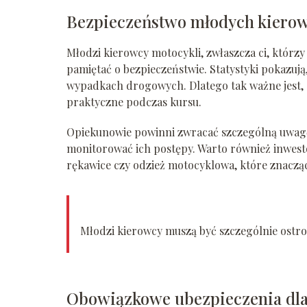
Bezpieczeństwo młodych kiero
Młodzi kierowcy motocykli, zwłaszcza ci, którz
pamiętać o bezpieczeństwie. Statystyki pokazują,
wypadkach drogowych. Dlatego tak ważne jest, a
praktyczne podczas kursu.
Opiekunowie powinni zwracać szczególną uwagę
monitorować ich postępy. Warto również inwest
rękawice czy odzież motocyklowa, które znacząc
Młodzi kierowcy muszą być szczególnie ostr
Obowiązkowe ubezpieczenia dla