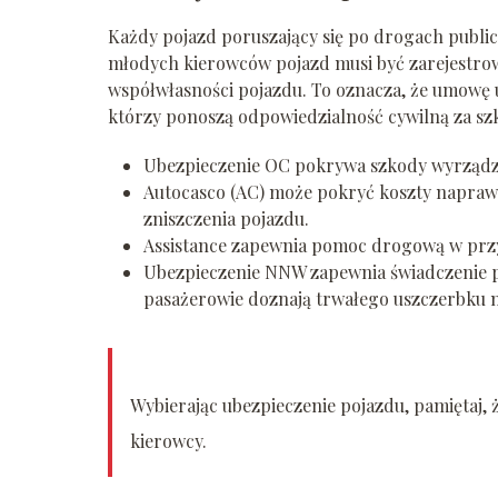
Każdy pojazd poruszający się po drogach publ
młodych kierowców pojazd musi być zarejestrow
współwłasności pojazdu. To oznacza, że umowę 
którzy ponoszą odpowiedzialność cywilną za sz
Ubezpieczenie OC pokrywa szkody wyrządzo
Autocasco (AC) może pokryć koszty naprawy
zniszczenia pojazdu.
Assistance zapewnia pomoc drogową w prz
Ubezpieczenie NNW zapewnia świadczenie 
pasażerowie doznają trwałego uszczerbku 
Wybierając ubezpieczenie pojazdu, pamiętaj,
kierowcy.