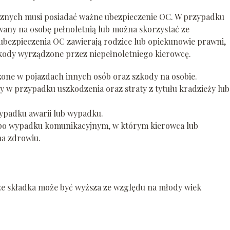
icznych musi posiadać ważne ubezpieczenie OC. W przypadku
any na osobę pełnoletnią lub można skorzystać ze
ubezpieczenia OC zawierają rodzice lub opiekunowie prawni,
kody wyrządzone przez niepełnoletniego kierowcę.
ne w pojazdach innych osób oraz szkody na osobie.
 w przypadku uszkodzenia oraz straty z tytułu kradzieży lub
ypadku awarii lub wypadku.
po wypadku komunikacyjnym, w którym kierowca lub
na zdrowiu.
 że składka może być wyższa ze względu na młody wiek