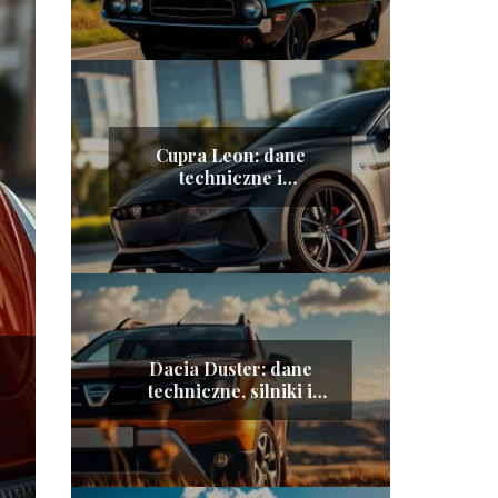
Cupra Leon: dane
techniczne i
charakterystyka
pojazdu
Dacia Duster: dane
techniczne, silniki i
zużycie paliwa