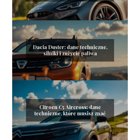
Dacia Duster: dane techniczne,
silniki i zużycie paliwa
Citroen C5 Aircross: dane
techniczne, które musisz znać