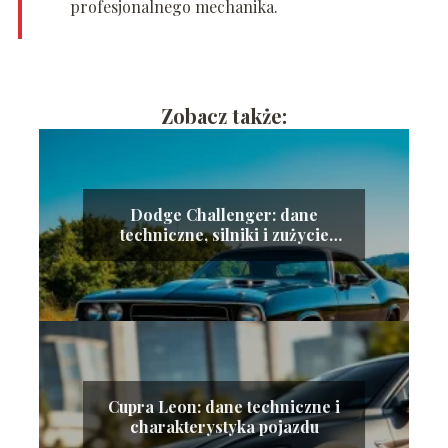
profesjonalnego mechanika.
Zobacz także:
Dodge Challenger: dane
techniczne, silniki i zużycie
paliwa
Cupra Leon: dane techniczne i
charakterystyka pojazdu