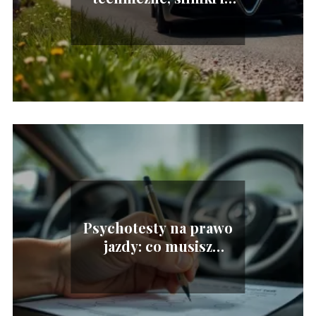
wymiary pojazdu
Psychotesty na prawo
jazdy: co musisz
wiedzieć?