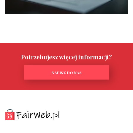
Potrzebujesz więcej informacji?
NAPISZ DO NAS