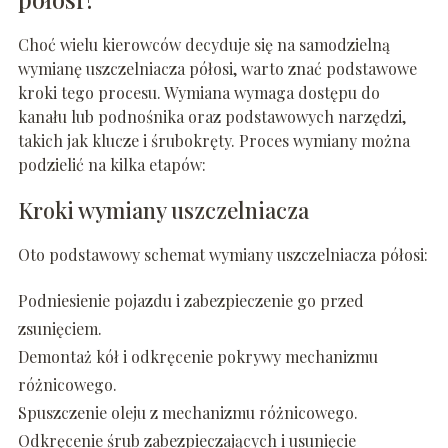
Choć wielu kierowców decyduje się na samodzielną
wymianę uszczelniacza półosi, warto znać podstawowe
kroki tego procesu. Wymiana wymaga dostępu do
kanału lub podnośnika oraz podstawowych narzędzi,
takich jak klucze i śrubokręty. Proces wymiany można
podzielić na kilka etapów:
Kroki wymiany uszczelniacza
Oto podstawowy schemat wymiany uszczelniacza półosi:
Podniesienie pojazdu i zabezpieczenie go przed
zsunięciem.
Demontaż kół i odkręcenie pokrywy mechanizmu
różnicowego.
Spuszczenie oleju z mechanizmu różnicowego.
Odkręcenie śrub zabezpieczających i usunięcie