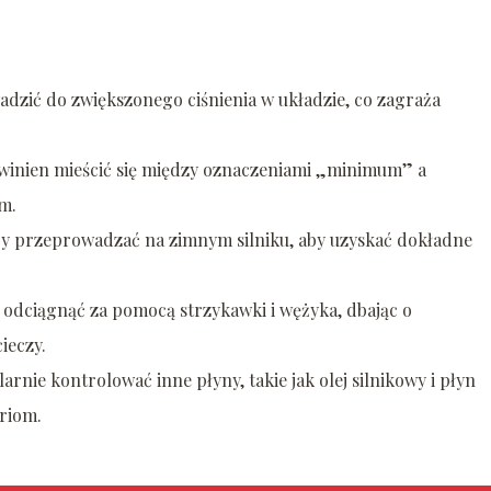
zić do zwiększonego ciśnienia w układzie, co zagraża
winien mieścić się między oznaczeniami „minimum” a
m.
y przeprowadzać na zimnym silniku, aby uzyskać dokładne
dciągnąć za pomocą strzykawki i wężyka, dbając o
ieczy.
rnie kontrolować inne płyny, takie jak olej silnikowy i płyn
riom.