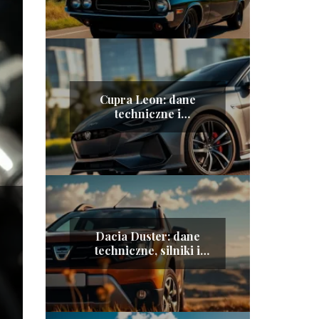
Cupra Leon: dane
techniczne i
charakterystyka
pojazdu
Dacia Duster: dane
techniczne, silniki i
zużycie paliwa