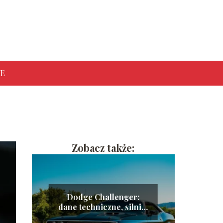
E
Zobacz także:
Dodge Challenger:
dane techniczne, silniki
i zużycie paliwa