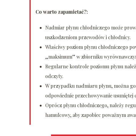
Co warto zapamietać?:
Nadmiar płynu chłodniczego może prowad
uszkodzeniom przewodów i chłodnicy.
Właściwy poziom płynu chłodniczego po
„maksimum” w zbiorniku wyrównawczy
Regularne kontrole poziomu płynu należ
odczyty.
W przypadku nadmiaru płynu, można go o
odpowiednie przechowywanie usuniętej c
Oprócz płynu chłodniczego, należy regula
hamulcowy, aby zapobiec poważnym awa