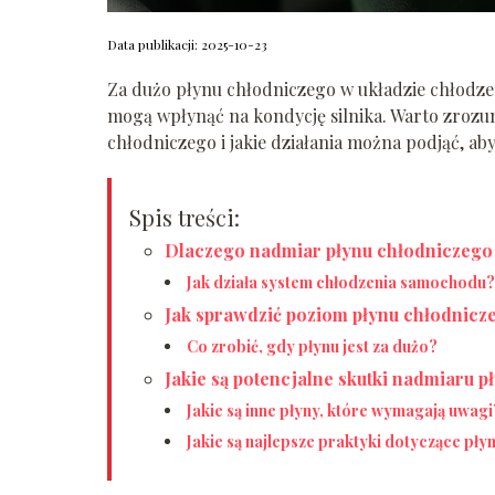
Data publikacji: 2025-10-23
Za dużo płynu chłodniczego w układzie chłod
mogą wpłynąć na kondycję silnika. Warto zrozum
chłodniczego i jakie działania można podjąć, a
Spis treści:
Dlaczego nadmiar płynu chłodniczego
Jak działa system chłodzenia samochodu?
Jak sprawdzić poziom płynu chłodnicz
Co zrobić, gdy płynu jest za dużo?
Jakie są potencjalne skutki nadmiaru 
Jakie są inne płyny, które wymagają uwagi
Jakie są najlepsze praktyki dotyczące p