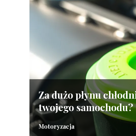
Za dużo płynu chłodni
twojego samochodu?
Motoryzacja