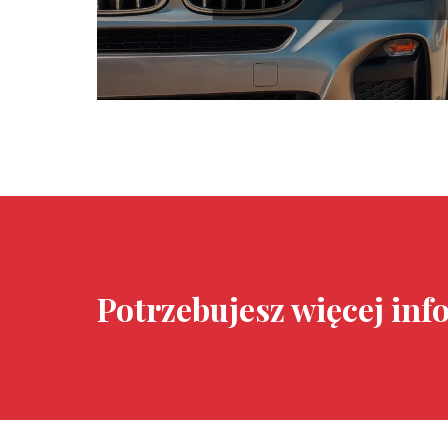
Potrzebujesz więcej inf