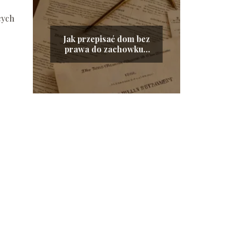
cych
Jak przepisać dom bez
prawa do zachowku?
Krok po kroku