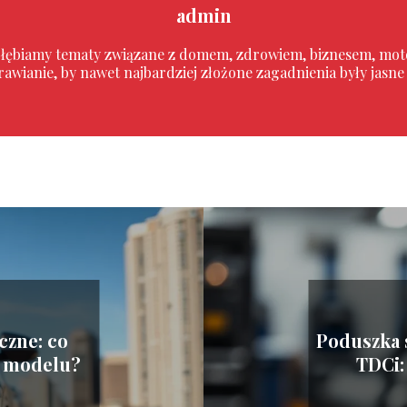
admin
 zgłębiamy tematy związane z domem, zdrowiem, biznesem, mo
sprawianie, by nawet najbardziej złożone zagadnienia były jasn
czne: co
Poduszka 
m modelu?
TDCi: