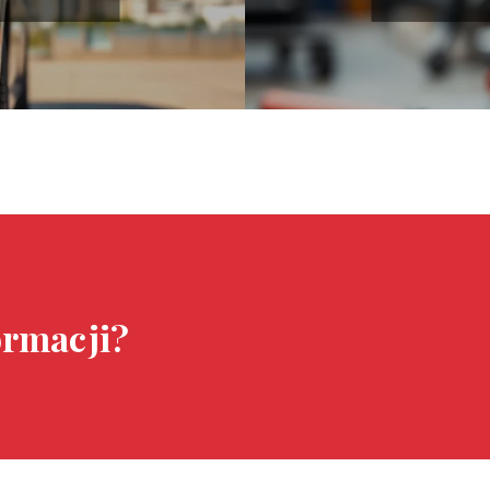
ormacji?