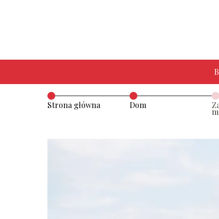
B
Strona główna
Dom
Z
m
w