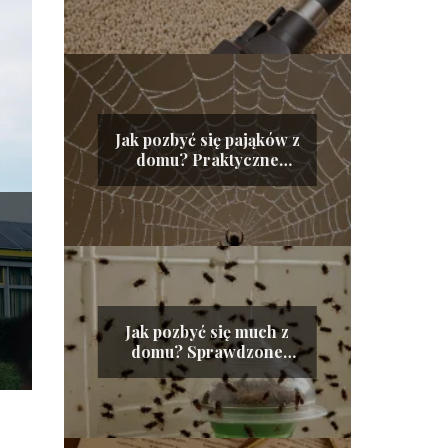
Jak pozbyć się pająków z
domu? Praktyczne
wskazówki
Jak pozbyć się much z
domu? Sprawdzone
sposoby na owady