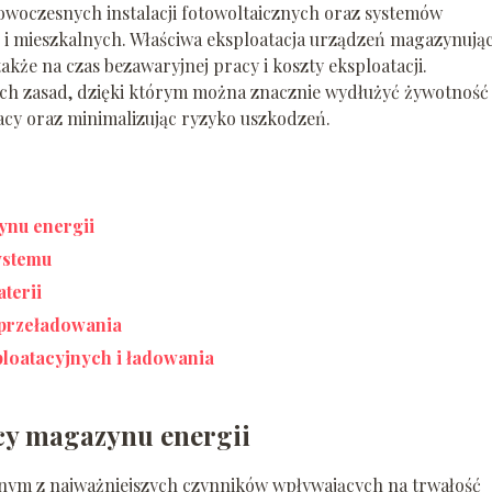
woczesnych instalacji fotowoltaicznych oraz systemów
 mieszkalnych. Właściwa eksploatacja urządzeń magazynują
akże na czas bezawaryjnej pracy i koszty eksploatacji.
h zasad, dzięki którym można znacznie wydłużyć żywotność
acy oraz minimalizując ryzyko uszkodzeń.
ynu energii
ystemu
terii
 przeładowania
loatacyjnych i ładowania
cy magazynu energii
dnym z najważniejszych czynników wpływających na trwałość