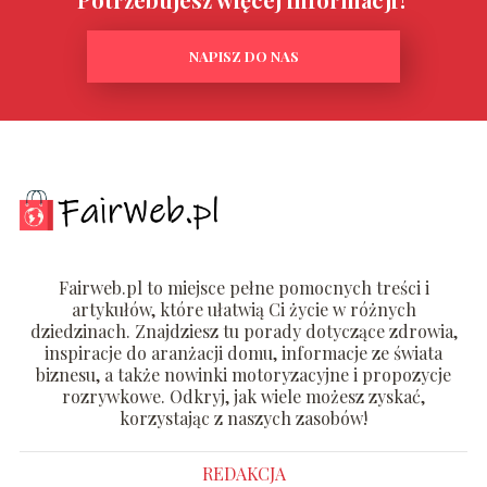
NAPISZ DO NAS
Fairweb.pl to miejsce pełne pomocnych treści i
artykułów, które ułatwią Ci życie w różnych
dziedzinach. Znajdziesz tu porady dotyczące zdrowia,
inspiracje do aranżacji domu, informacje ze świata
biznesu, a także nowinki motoryzacyjne i propozycje
rozrywkowe. Odkryj, jak wiele możesz zyskać,
korzystając z naszych zasobów!
REDAKCJA