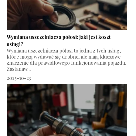
Wymiana uszczelniacza półosi: jaki jest koszt
usługi?
Wymiana uszczelniacza półosi to jedna z tych usług,
które mogą wydawać się drobne, ale mają kluczowe
znaczenie dla prawidłowego funkcjonowania pojazdu.
Zastanaw...
2025-10-23