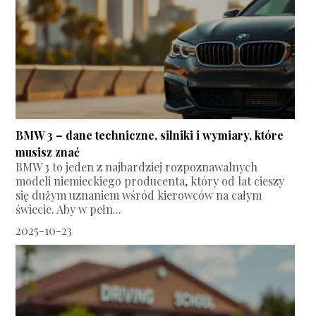
BMW 3 – dane techniczne, silniki i wymiary, które
musisz znać
BMW 3 to jeden z najbardziej rozpoznawalnych
modeli niemieckiego producenta, który od lat cieszy
się dużym uznaniem wśród kierowców na całym
świecie. Aby w pełn...
2025-10-23