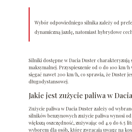
Wybór odpowiedniego silnika zależy od prefer
dynamiczną jazdę, natomiast hybrydowe cechu
Silniki dostępne w Dacia Duster charakteryzują
maksymalnej. Przyspieszenie od 0 do 100 km/h 
sięgać nawet 200 km/h, co sprawia, że Duster j
długodystansowej.
Jakie jest zużycie paliwa w Daci
Zużycie paliwa w Dacia Duster zależy od wybra
silników benzynowych zużycie paliwa wynosi od 4
większą oszczędność, zużywając od 4.9 do 6.5 l
wyborem dla osób, które zwracają uwagę na kosz