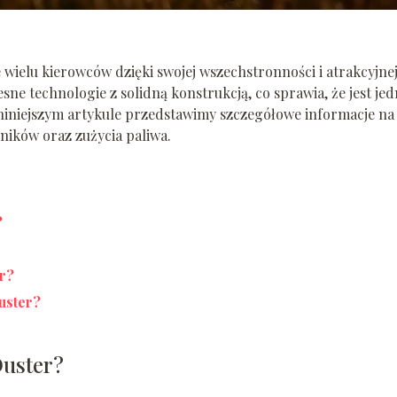
 wielu kierowców dzięki swojej wszechstronności i atrakcyjne
esne technologie z solidną konstrukcją, co sprawia, że jest je
niniejszym artykule przedstawimy szczegółowe informacje na
ników oraz zużycia paliwa.
?
er?
uster?
Duster?