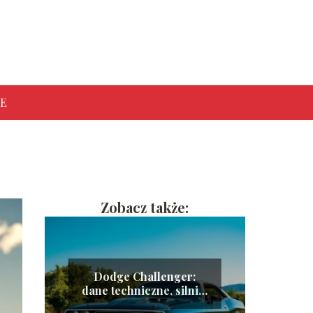
E
Zobacz także:
Dodge Challenger:
dane techniczne, silniki
i zużycie paliwa