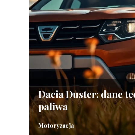
Dacia Duster: dane tec
paliwa
Motoryzacja