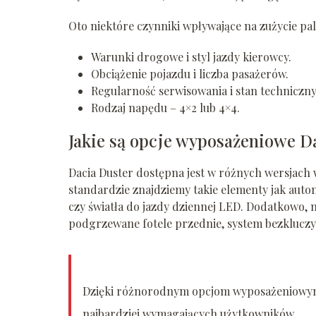
Oto niektóre czynniki wpływające na zużycie pal
Warunki drogowe i styl jazdy kierowcy.
Obciążenie pojazdu i liczba pasażerów.
Regularność serwisowania i stan techniczny
Rodzaj napędu – 4×2 lub 4×4.
Jakie są opcje wyposażeniowe D
Dacia Duster dostępna jest w różnych wersjach
standardzie znajdziemy takie elementy jak aut
czy światła do jazdy dziennej LED. Dodatkowo, m
podgrzewane fotele przednie, system bezklucz
Dzięki różnorodnym opcjom wyposażeniowym D
najbardziej wymagających użytkowników.