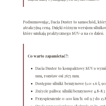
Podsumowując, Dacia Duster to samochód, który 
atrakcyjną ceną. Dzięki różnym wersjom silniko
które szukają praktycznego SUV-a na co dzień.
Co warto zapamietać?:
Dacia Duster to kompaktowy SUV o wymi
mm, rozstaw osi 2673 mm.
Dostępne silniki: benzynowe (1.0-1.6 l, 90
Zużycie paliwa: silniki benzynowe 4.8-8.
Przyspieszenie 0-100 km/h: od 9.7 do 1