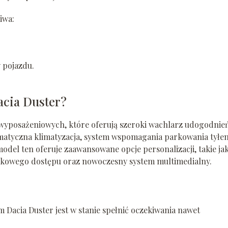
iwa:
 pojazdu.
acia Duster?
 wyposażeniowych, które oferują szeroki wachlarz udogodnie
omatyczna klimatyzacja, system wspomagania parkowania tyłe
odel ten oferuje zaawansowane opcje personalizacji, takie ja
ykowego dostępu oraz nowoczesny system multimedialny.
acia Duster jest w stanie spełnić oczekiwania nawet