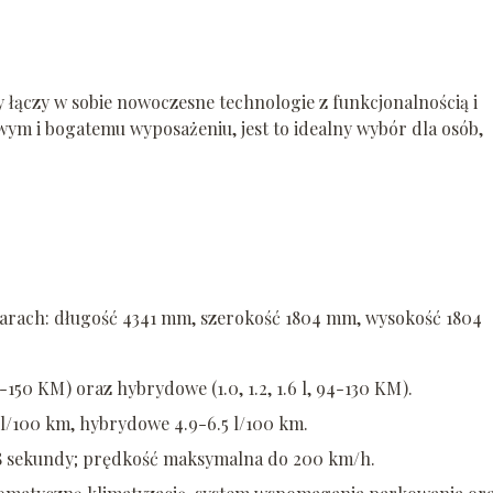
łączy w sobie nowoczesne technologie z funkcjonalnością i
wym i bogatemu wyposażeniu, jest to idealny wybór dla osób,
arach: długość 4341 mm, szerokość 1804 mm, wysokość 1804
-150 KM) oraz hybrydowe (1.0, 1.2, 1.6 l, 94-130 KM).
3 l/100 km, hybrydowe 4.9-6.5 l/100 km.
3.8 sekundy; prędkość maksymalna do 200 km/h.