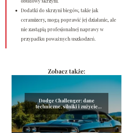
obudowy skrzyni.
Dodatki do skrzyni biegów, takie jak
ceramizery, mogą poprawić jej działanie, ale
nie zastąpią profesjonalnej naprawy w
przypadku poważnych uszkodzeń.
Zobacz także:
Dodge Challenger: dane
techniczne, silniki i zużycie
paliwa