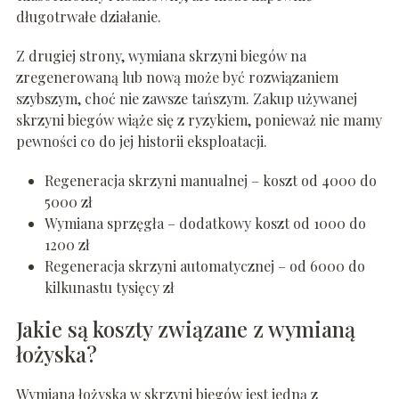
długotrwałe działanie.
Z drugiej strony, wymiana skrzyni biegów na
zregenerowaną lub nową może być rozwiązaniem
szybszym, choć nie zawsze tańszym. Zakup używanej
skrzyni biegów wiąże się z ryzykiem, ponieważ nie mamy
pewności co do jej historii eksploatacji.
Regeneracja skrzyni manualnej – koszt od 4000 do
5000 zł
Wymiana sprzęgła – dodatkowy koszt od 1000 do
1200 zł
Regeneracja skrzyni automatycznej – od 6000 do
kilkunastu tysięcy zł
Jakie są koszty związane z wymianą
łożyska?
Wymiana łożyska w skrzyni biegów jest jedną z