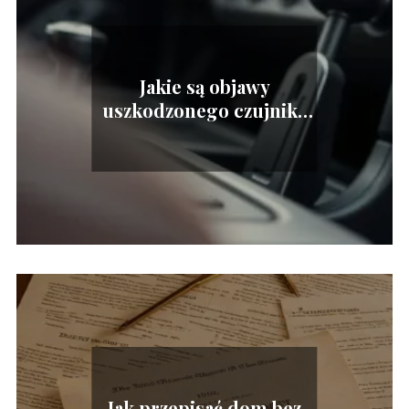
Jakie są objawy
uszkodzonego czujnika
pedału sprzęgła?
Jak przepisać dom bez