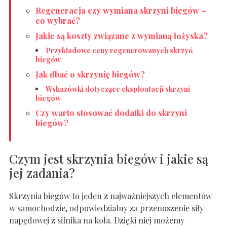
Regeneracja czy wymiana skrzyni biegów –
co wybrać?
Jakie są koszty związane z wymianą łożyska?
Przykładowe ceny regenerowanych skrzyń
biegów
Jak dbać o skrzynię biegów?
Wskazówki dotyczące eksploatacji skrzyni
biegów
Czy warto stosować dodatki do skrzyni
biegów?
Czym jest skrzynia biegów i jakie są
jej zadania?
Skrzynia biegów to jeden z najważniejszych elementów
w samochodzie, odpowiedzialny za przenoszenie siły
napędowej z silnika na koła. Dzięki niej możemy