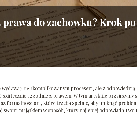
z prawa do zachowku? Krok po
 wydawać się skomplikowanym procesem, ale z odpowiednią
 skutecznie i zgodnie z prawem. W tym artykule przyjrzymy s
z formalnościom, które trzeba spełnić, aby uniknąć proble
zać swoim majątkiem w sposób, który najlepiej odpowiada Two