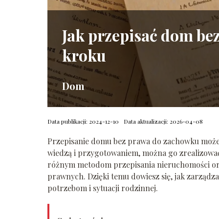
Jak przepisać dom be
kroku
Dom
Data publikacji: 2024-12-10
Data aktualizacji: 2026-04-08
Przepisanie domu bez prawa do zachowku może
wiedzą i przygotowaniem, można go zrealizować
różnym metodom przepisania nieruchomości ora
prawnych. Dzięki temu dowiesz się, jak zarząd
potrzebom i sytuacji rodzinnej.