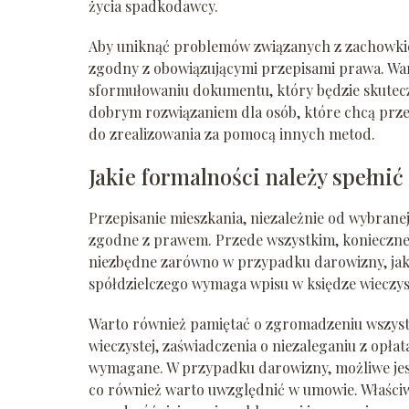
życia spadkodawcy.
Aby uniknąć problemów związanych z zachowkiem
zgodny z obowiązującymi przepisami prawa. Wa
sformułowaniu dokumentu, który będzie skutecz
dobrym rozwiązaniem dla osób, które chcą prze
do zrealizowania za pomocą innych metod.
Jakie formalności należy spełni
Przepisanie mieszkania, niezależnie od wybrane
zgodne z prawem. Przede wszystkim, konieczne 
niezbędne zarówno w przypadku darowizny, jak
spółdzielczego wymaga wpisu w księdze wieczyst
Warto również pamiętać o zgromadzeniu wszystk
wieczystej, zaświadczenia o niezaleganiu z opłat
wymagane. W przypadku darowizny, możliwe jest
co również warto uwzględnić w umowie. Właści