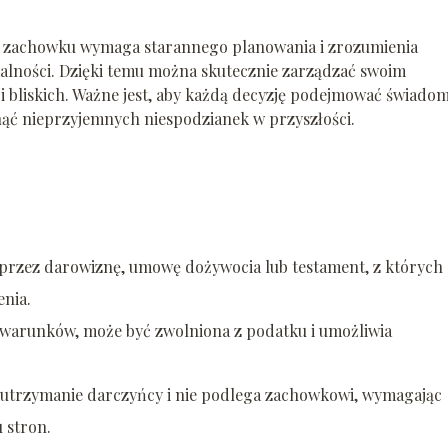
 zachowku wymaga starannego planowania i zrozumienia
alności. Dzięki temu można skutecznie zarządzać swoim
 i bliskich. Ważne jest, aby każdą decyzję podejmować świadom
ąć nieprzyjemnych niespodzianek w przyszłości.
przez darowiznę, umowę dożywocia lub testament, z których
enia.
 warunków, może być zwolniona z podatku i umożliwia
trzymanie darczyńcy i nie podlega zachowkowi, wymagając
 stron.