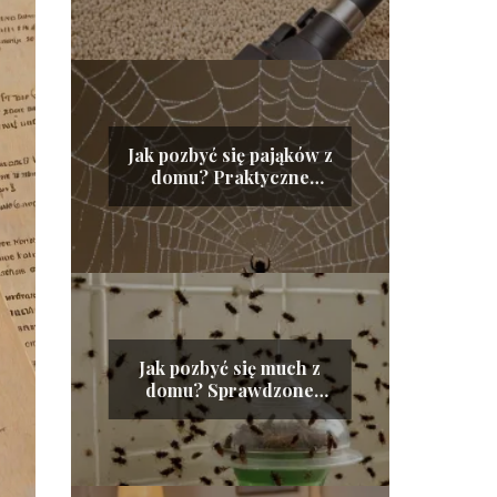
Jak pozbyć się pająków z
domu? Praktyczne
wskazówki
Jak pozbyć się much z
domu? Sprawdzone
sposoby na owady