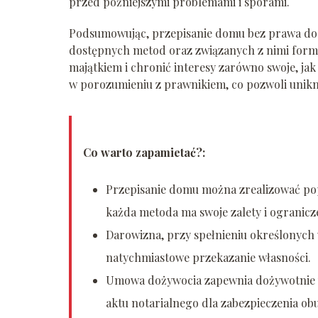
przed późniejszymi problemami i sporami.
Podsumowując, przepisanie domu bez prawa do
dostępnych metod oraz związanych z nimi form
majątkiem i chronić interesy zarówno swoje, jak
w porozumieniu z prawnikiem, co pozwoli unikn
Co warto zapamietać?:
Przepisanie domu można zrealizować po
każda metoda ma swoje zalety i ogranicz
Darowizna, przy spełnieniu określonych
natychmiastowe przekazanie własności.
Umowa dożywocia zapewnia dożywotnie u
aktu notarialnego dla zabezpieczenia obu