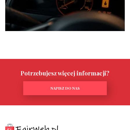
Potrzebujesz więcej informacji?
NAPISZ DO NAS