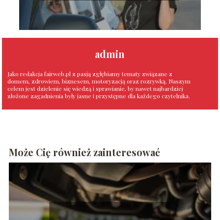
admin
Jako redakcja fairweb.pl z pasją zgłębiamy tematy związane z
domem, zdrowiem, biznesem, motoryzacją oraz rozrywką. Naszym
celem jest dzielenie się wiedzą i sprawianie, by nawet najbardziej
złożone zagadnienia były jasne i przystępne dla każdego czytelnika.
Może Cię również zainteresować