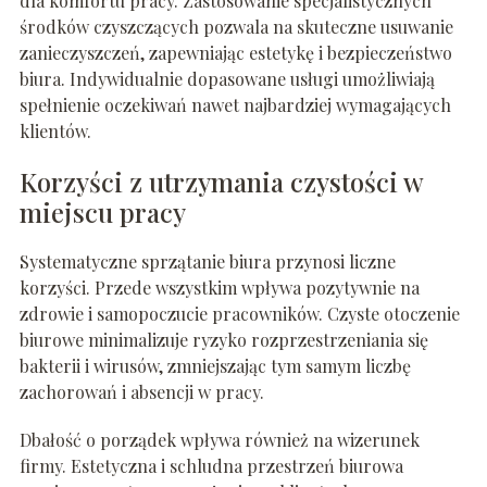
dla komfortu pracy. Zastosowanie specjalistycznych
środków czyszczących pozwala na skuteczne usuwanie
zanieczyszczeń, zapewniając estetykę i bezpieczeństwo
biura. Indywidualnie dopasowane usługi umożliwiają
spełnienie oczekiwań nawet najbardziej wymagających
klientów.
Korzyści z utrzymania czystości w
miejscu pracy
Systematyczne sprzątanie biura przynosi liczne
korzyści. Przede wszystkim wpływa pozytywnie na
zdrowie i samopoczucie pracowników. Czyste otoczenie
biurowe minimalizuje ryzyko rozprzestrzeniania się
bakterii i wirusów, zmniejszając tym samym liczbę
zachorowań i absencji w pracy.
Dbałość o porządek wpływa również na wizerunek
firmy. Estetyczna i schludna przestrzeń biurowa