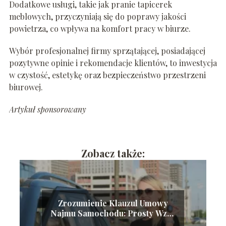
Dodatkowe usługi, takie jak pranie tapicerek
meblowych, przyczyniają się do poprawy jakości
powietrza, co wpływa na komfort pracy w biurze.
Wybór profesjonalnej firmy sprzątającej, posiadającej
pozytywne opinie i rekomendacje klientów, to inwestycja
w czystość, estetykę oraz bezpieczeństwo przestrzeni
biurowej.
Artykuł sponsorowany
Zobacz także:
Zrozumienie Klauzul Umowy
Najmu Samochodu: Prosty Wzór
Dokumentu Gotowego do Druku