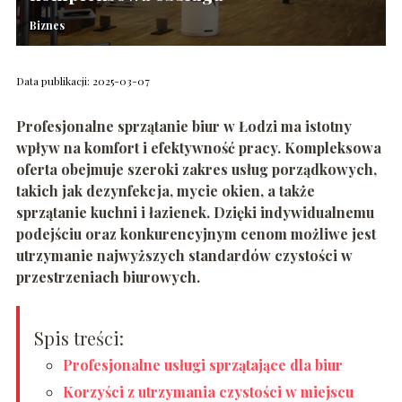
Biznes
Data publikacji: 2025-03-07
Profesjonalne sprzątanie biur w Łodzi ma istotny
wpływ na komfort i efektywność pracy. Kompleksowa
oferta obejmuje szeroki zakres usług porządkowych,
takich jak dezynfekcja, mycie okien, a także
sprzątanie kuchni i łazienek. Dzięki indywidualnemu
podejściu oraz konkurencyjnym cenom możliwe jest
utrzymanie najwyższych standardów czystości w
przestrzeniach biurowych.
Spis treści:
Profesjonalne usługi sprzątające dla biur
Korzyści z utrzymania czystości w miejscu