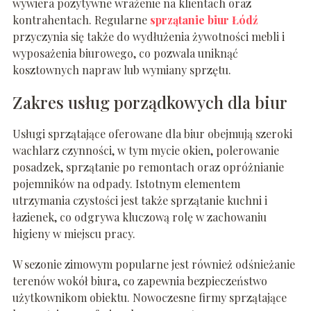
wywiera pozytywne wrażenie na klientach oraz
kontrahentach. Regularne
sprzątanie biur Łódź
przyczynia się także do wydłużenia żywotności mebli i
wyposażenia biurowego, co pozwala uniknąć
kosztownych napraw lub wymiany sprzętu.
Zakres usług porządkowych dla biur
Usługi sprzątające oferowane dla biur obejmują szeroki
wachlarz czynności, w tym mycie okien, polerowanie
posadzek, sprzątanie po remontach oraz opróżnianie
pojemników na odpady. Istotnym elementem
utrzymania czystości jest także sprzątanie kuchni i
łazienek, co odgrywa kluczową rolę w zachowaniu
higieny w miejscu pracy.
W sezonie zimowym popularne jest również odśnieżanie
terenów wokół biura, co zapewnia bezpieczeństwo
użytkownikom obiektu. Nowoczesne firmy sprzątające