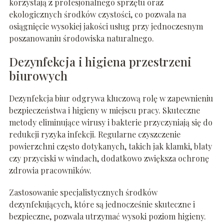
korzystają z profesjonalnego sprzętu oraz
ekologicznych środków czystości, co pozwala na
osiągnięcie wysokiej jakości usług przy jednoczesnym
poszanowaniu środowiska naturalnego.
Dezynfekcja i higiena przestrzeni
biurowych
Dezynfekcja biur odgrywa kluczową rolę w zapewnieniu
bezpieczeństwa i higieny w miejscu pracy. Skuteczne
metody eliminujące wirusy i bakterie przyczyniają się do
redukcji ryzyka infekcji. Regularne czyszczenie
powierzchni często dotykanych, takich jak klamki, blaty
czy przyciski w windach, dodatkowo zwiększa ochronę
zdrowia pracowników.
Zastosowanie specjalistycznych środków
dezynfekujących, które są jednocześnie skuteczne i
bezpieczne, pozwala utrzymać wysoki poziom higieny.