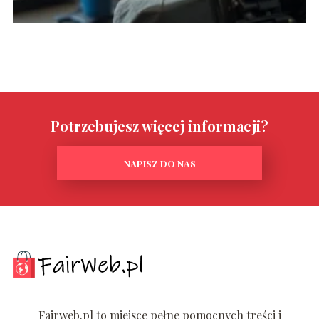
Potrzebujesz więcej informacji?
NAPISZ DO NAS
Fairweb.pl to miejsce pełne pomocnych treści i