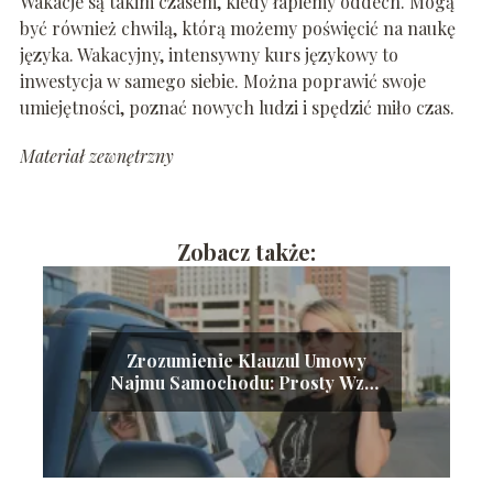
Wakacje są takim czasem, kiedy łapiemy oddech. Mogą
być również chwilą, którą możemy poświęcić na naukę
języka. Wakacyjny, intensywny kurs językowy to
inwestycja w samego siebie. Można poprawić swoje
umiejętności, poznać nowych ludzi i spędzić miło czas.
Materiał zewnętrzny
Zobacz także:
Zrozumienie Klauzul Umowy
Najmu Samochodu: Prosty Wzór
Dokumentu Gotowego do Druku