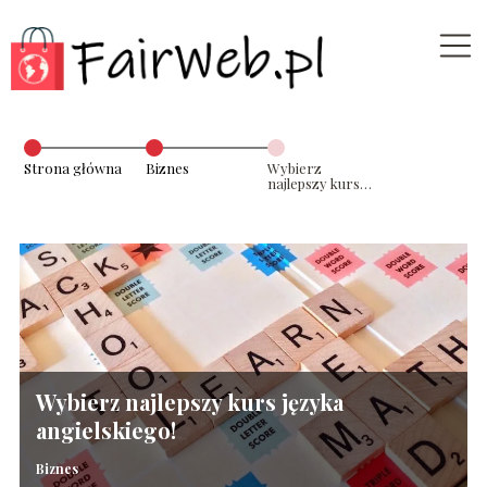
Strona główna
Biznes
Wybierz
najlepszy kurs
języka
angielskiego!
Wybierz najlepszy kurs języka
angielskiego!
Biznes