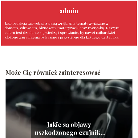
admin
Jako redakcja fairweb.pl z pasją zgłębiamy tematy związane z
domem, zdrowiem, biznesem, motoryzacją oraz rozrywką. Naszym
celem jest dzielenie się wiedzą i sprawianie, by nawet najbardziej
złożone zagadnienia były jasne i przystępne dla każdego czytelnika.
Może Cię również zainteresować
Jakie są objawy
uszkodzonego czujnika