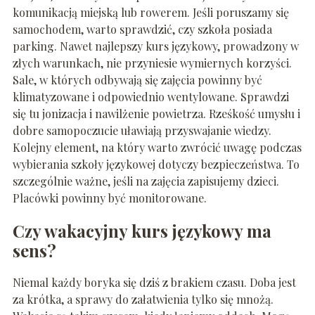
komunikacją miejską lub rowerem. Jeśli poruszamy się
samochodem, warto sprawdzić, czy szkoła posiada
parking. Nawet najlepszy kurs językowy, prowadzony w
złych warunkach, nie przyniesie wymiernych korzyści.
Sale, w których odbywają się zajęcia powinny być
klimatyzowane i odpowiednio wentylowane. Sprawdzi
się tu jonizacja i nawilżenie powietrza. Rześkość umysłu i
dobre samopoczucie uławiają przyswajanie wiedzy.
Kolejny element, na który warto zwrócić uwagę podczas
wybierania szkoły językowej dotyczy bezpieczeństwa. To
szczególnie ważne, jeśli na zajęcia zapisujemy dzieci.
Placówki powinny być monitorowane.
Czy wakacyjny kurs językowy ma
sens?
Niemal każdy boryka się dziś z brakiem czasu. Doba jest
za krótka, a sprawy do załatwienia tylko się mnożą.