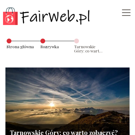
Strona główna
Rozrywka
Tarnowskie
Góry: co warto
zobaczyć?
Tarnowskie Góry: co warto zobaczyć?