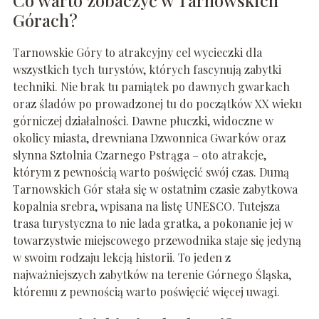
Co warto zobaczyć w Tarnowskich
Górach?
Tarnowskie Góry to atrakcyjny cel wycieczki dla
wszystkich tych turystów, których fascynują zabytki
techniki. Nie brak tu pamiątek po dawnych gwarkach
oraz śladów po prowadzonej tu do początków XX wieku
górniczej działalności. Dawne płuczki, widoczne w
okolicy miasta, drewniana Dzwonnica Gwarków oraz
słynna Sztolnia Czarnego Pstrąga – oto atrakcje,
którym z pewnością warto poświęcić swój czas. Dumą
Tarnowskich Gór stała się w ostatnim czasie zabytkowa
kopalnia srebra, wpisana na listę UNESCO. Tutejsza
trasa turystyczna to nie lada gratka, a pokonanie jej w
towarzystwie miejscowego przewodnika staje się jedyną
w swoim rodzaju lekcją historii. To jeden z
najważniejszych zabytków na terenie Górnego Śląska,
któremu z pewnością warto poświęcić więcej uwagi.