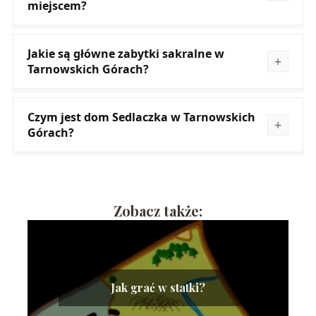
miejscem?
Jakie są główne zabytki sakralne w
Tarnowskich Górach?
Czym jest dom Sedlaczka w Tarnowskich
Górach?
Zobacz także:
Jak grać w statki?