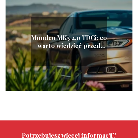
Mondeo MK5 2.0 TDCi: co
warto wiedzieć przed
zakupem?
Potrzebujesz więcej informacji?