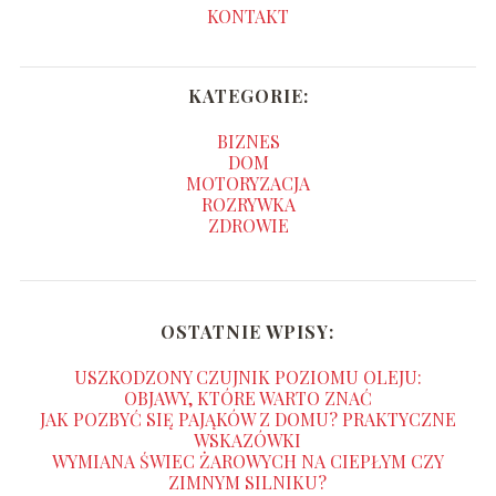
KONTAKT
KATEGORIE:
BIZNES
DOM
MOTORYZACJA
ROZRYWKA
ZDROWIE
OSTATNIE WPISY:
USZKODZONY CZUJNIK POZIOMU OLEJU:
OBJAWY, KTÓRE WARTO ZNAĆ
JAK POZBYĆ SIĘ PAJĄKÓW Z DOMU? PRAKTYCZNE
WSKAZÓWKI
WYMIANA ŚWIEC ŻAROWYCH NA CIEPŁYM CZY
ZIMNYM SILNIKU?