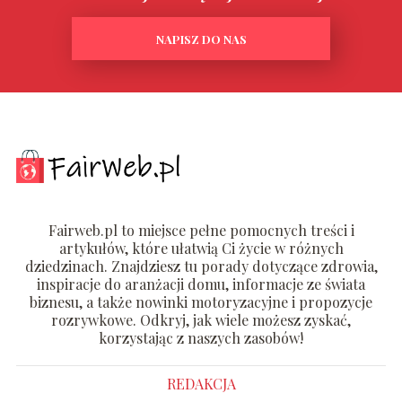
NAPISZ DO NAS
Fairweb.pl to miejsce pełne pomocnych treści i
artykułów, które ułatwią Ci życie w różnych
dziedzinach. Znajdziesz tu porady dotyczące zdrowia,
inspiracje do aranżacji domu, informacje ze świata
biznesu, a także nowinki motoryzacyjne i propozycje
rozrywkowe. Odkryj, jak wiele możesz zyskać,
korzystając z naszych zasobów!
REDAKCJA