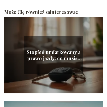
Może Cię również zainteresować
Stopień umiarkowany a
prawo jazdy: co musisz
wiedzieć?