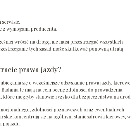
serwisie.
ie z wymogami producenta.
eśniej wrócić na drogę, ale musi przestrzegać wszystkich
zestrzeganie tych zasad może skutkować ponowną utratą
tracie prawa jazdy?
biegania się o wcześniejsze odzyskanie prawa jazdy, kierowc
. Badania te mają na celu ocenę zdolności do prowadzenia
 które mogłyby stanowić ryzyko dla bezpieczeństwa na drod
emocjonalnego, zdolności poznawczych oraz ewentualnych
arskie koncentrują się na ogólnym stanie zdrowia kierowcy, 
a pojazdu.