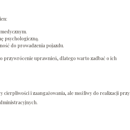
ien:
u medycznym.
nę psychologiczną.
lność do prowadzenia pojazdu.
 o przywrócenie uprawnień, dlatego warto zadbać o ich
cierpliwości i zaangażowania, ale możliwy do realizacji przy
dministracyjnych.