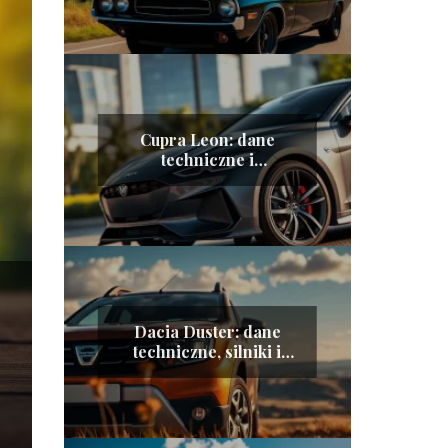
Cupra Leon: dane
techniczne i
charakterystyka
pojazdu
Dacia Duster: dane
techniczne, silniki i
zużycie paliwa