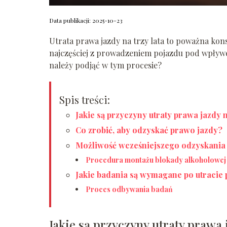
Data publikacji: 2025-10-23
Utrata prawa jazdy na trzy lata to poważna kon
najczęściej z prowadzeniem pojazdu pod wpływem
należy podjąć w tym procesie?
Spis treści:
Jakie są przyczyny utraty prawa jazdy n
Co zrobić, aby odzyskać prawo jazdy?
Możliwość wcześniejszego odzyskania
Procedura montażu blokady alkoholowej
Jakie badania są wymagane po utracie
Proces odbywania badań
Jakie są przyczyny utraty prawa j