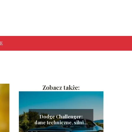
E
Zobacz także:
Dodge Challenger:
dane techniczne, silniki
i zużycie paliwa