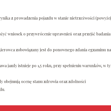
 wynika z prowadzenia pojazdu w stanie nietrzeźwości (powyże
ożyć wniosek o przywrócenie uprawnień oraz przejść badania
 kierowca zobowiązany jest do ponownego zdania egzaminu n
wa jazdy istnieje po 1,5 roku, przy spełnieniu warunków, w t
y obejmują ocenę stanu zdrowia oraz zdolności
du.