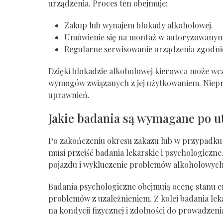
urządzenia. Proces ten obejmuje:
Zakup lub wynajem blokady alkoholowej.
Umówienie się na montaż w autoryzowanym 
Regularne serwisowanie urządzenia zgodn
Dzięki blokadzie alkoholowej kierowca może wcz
wymogów związanych z jej użytkowaniem. Niepr
uprawnień.
Jakie badania są wymagane po u
Po zakończeniu okresu zakazu lub w przypadku u
musi przejść badania lekarskie i psychologiczne
pojazdu i wykluczenie problemów alkoholowych,
Badania psychologiczne obejmują ocenę stanu 
problemów z uzależnieniem. Z kolei badania lek
na kondycji fizycznej i zdolności do prowadzeni