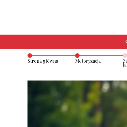
B
Strona główna
Motoryzacja
Z
la
o