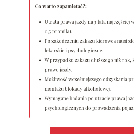
Co warto zapamietać?:
Utrata prawa jazdy na 3 lata najczęściej
0,5 promila).
Po zakończeniu zakazu kierowca musi zł
lekarskie i psychologiczne.
W przypadku zakazu dłuższego niż rok,
prawo jazdy.
Możliwość wcześniejszego odzyskania pra
montażu blokady alkoholowej.
Wymagane badania po utracie prawa jazd
psychologicznych do prowadzenia pojaz