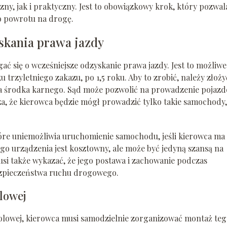
ny, jak i praktyczny. Jest to obowiązkowy krok, który pozwal
o powrotu na drogę.
skania prawa jazdy
 się o wcześniejsze odzyskanie prawa jazdy. Jest to możliwe
 trzyletniego zakazu, po 1,5 roku. Aby to zrobić, należy złoży
a środka karnego. Sąd może pozwolić na prowadzenie pojaz
, że kierowca będzie mógł prowadzić tylko takie samochody,
tóre uniemożliwia uruchomienie samochodu, jeśli kierowca ma
o urządzenia jest kosztowny, ale może być jedyną szansą na
si także wykazać, że jego postawa i zachowanie podczas
ezpieczeństwa ruchu drogowego.
lowej
holowej, kierowca musi samodzielnie zorganizować montaż te