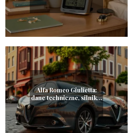
mieszkaniu? Przewodnik
dla zdrowego życia
Alfa Romeo Giulietta:
dane techniczne, silniki i
wymiary