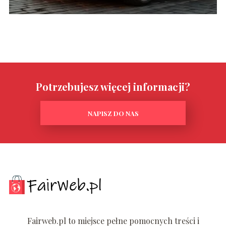
Potrzebujesz więcej informacji?
NAPISZ DO NAS
Fairweb.pl to miejsce pełne pomocnych treści i