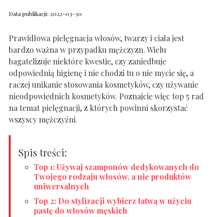
Data publikacji: 2022-03-30
Prawidłowa pielęgnacja włosów, twarzy i ciała jest
bardzo ważna w przypadku mężczyzn. Wielu
bagatelizuje niektóre kwestie, czy zaniedbuje
odpowiednią higienę i nie chodzi tu o nie mycie się, a
raczej unikanie stosowania kosmetyków, czy używanie
nieodpowiednich kosmetyków. Poznajcie więc top 5 rad
na temat pielęgnacji, z których powinni skorzystać
wszyscy mężczyźni.
Spis treści:
Top 1: Używaj szamponów dedykowanych do
Twojego rodzaju włosów, a nie produktów
uniwersalnych
Top 2: Do stylizacji wybierz łatwą w użyciu
pastę do włosów męskich