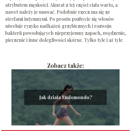
atrybutem męskości. Akurat z tej części ciała warto, a
nawet należy je usuwać. Podobnie rzecz ma się ze
strefami intymnymi. Po prostu pozbycie się włosów
niweluje ryzyko nadkażeń grzybicznych i rozwoju
bakterii powodujących nieprzyjemny zapach, swędzenie,
pieczenie i inne dolegliwości skórne. Tylko tyle i aż tyle.
Zobacz także:
Jak działa Endomondo?